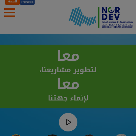
العربية
Français
معا
لتطوير مشاريعنا،
معا
لإنماء جهتنا