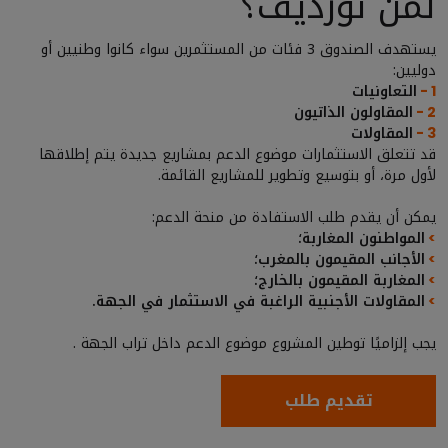
لمن نورديڤ؟
يستهدف الصندوق 3 فئات من المستثمرين سواء كانوا وطنيين أو
دوليين:
التعاونيات
1 -
المقاولون الذاتيون
2 -
المقاولات
3 -
قد تتعلق الاستثمارات موضوع الدعم بمشاريع جديدة يتم إطلاقها
لأول مرة، أو بتوسيع وتطوير للمشاريع القائمة.
يمكن أن يقدم طلب الاستفادة من منحة الدعم:
المواطنون المغاربة؛
>
الأجانب المقيمون بالمغرب؛
>
المغاربة المقيمون بالخارج؛
>
المقاولات الأجنبية الراغبة في الاستثمار في الجهة.
>
يجب إلزاميًا توطين المشروع موضوع الدعم داخل تراب الجهة .
تقديم طلب