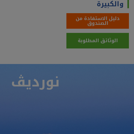
والكبيرة
دليل الاستفادة من
الصندوق
الوثائق المطلوبة
نورديڤ