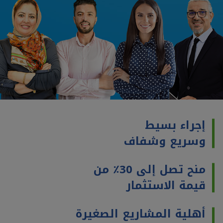
إجراء بسيط
وسريع وشفاف
منح تصل إلى 30٪ من
قيمة الاستثمار
أهلية المشاريع الصغيرة