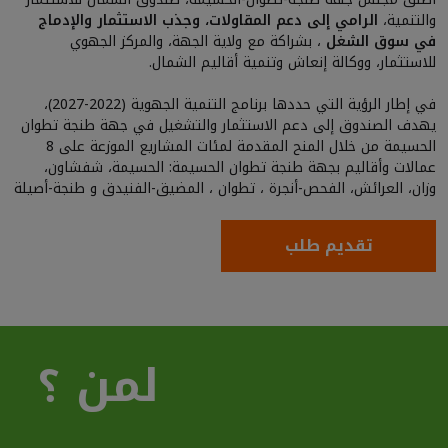
والتنمية،
الرامي إلى دعم المقاولات، وجذب الاستثمار والإدماج
في سوق الشغل
، بشراكة مع ولاية الجهة، والمركز الجهوي
للاستثمار، ووكالة إنعاش وتنمية أقاليم الشمال.
في إطار الرؤية التي حددها برنامج التنمية الجهوية (2022-2027)،
يهدف الصندوق إلى دعم الاستثمار والتشغيل في جهة طنجة تطوان
الحسيمة من خلال المنح المقدمة لمئات المشاريع الموزعة على 8
عمالات وأقاليم بجهة طنجة تطوان الحسيمة: الحسيمة، شفشاون،
وزان، العرائش، الفحص-أنجرة ، تطوان ، المضيق-الفنيدق و طنجة-أصيلة
تقديم طلب
لمن ؟