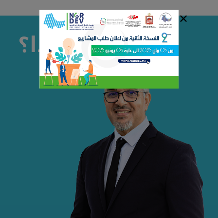
✕
لماذا؟